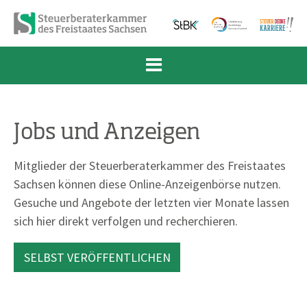
Zum Inhalt springen
Zur Navigation springen
Zum Fußbereich und Kontakt springen
Jobs und Anzeigen
Mitglieder der Steuerberaterkammer des Freistaates
Sachsen können diese Online-Anzeigenbörse nutzen.
Gesuche und Angebote der letzten vier Monate lassen
sich hier direkt verfolgen und recherchieren.
SELBST VERÖFFENTLICHEN