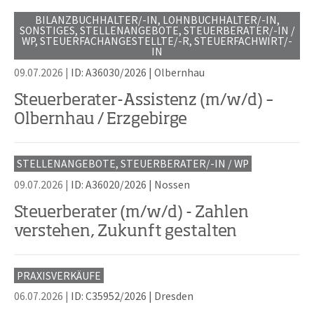
BILANZBUCHHALTER/-IN, LOHNBUCHHALTER/-IN,
SONSTIGES, STELLENANGEBOTE, STEUERBERATER/-IN /
WP, STEUERFACHANGESTELLTE/-R, STEUERFACHWIRT/-
IN
09.07.2026 |
ID: A36030/2026
|
Olbernhau
Steuerberater-Assistenz (m/w/d) –
Olbernhau / Erzgebirge
STELLENANGEBOTE, STEUERBERATER/-IN / WP
09.07.2026 |
ID: A36020/2026
|
Nossen
Steuerberater (m/w/d) - Zahlen
verstehen, Zukunft gestalten
PRAXISVERKÄUFE
06.07.2026 |
ID: C35952/2026
|
Dresden