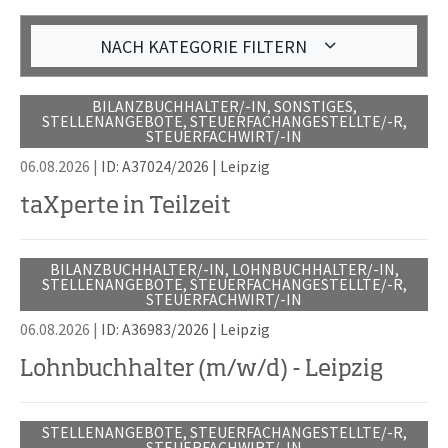
NACH KATEGORIE FILTERN
BILANZBUCHHALTER/-IN, SONSTIGES,
STELLENANGEBOTE, STEUERFACHANGESTELLTE/-R,
STEUERFACHWIRT/-IN
06.08.2026 |
ID: A37024/2026
|
Leipzig
taXperte in Teilzeit
BILANZBUCHHALTER/-IN, LOHNBUCHHALTER/-IN,
STELLENANGEBOTE, STEUERFACHANGESTELLTE/-R,
STEUERFACHWIRT/-IN
06.08.2026 |
ID: A36983/2026
|
Leipzig
Lohnbuchhalter (m/w/d) - Leipzig
STELLENANGEBOTE, STEUERFACHANGESTELLTE/-R,
STEUERFACHWIRT/-IN