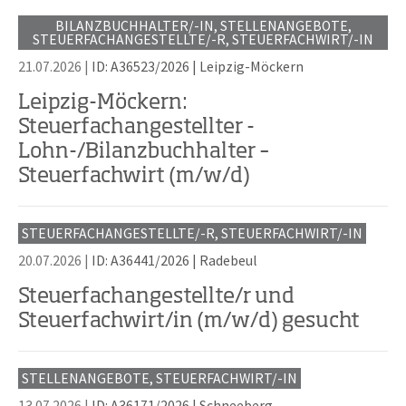
BILANZBUCHHALTER/-IN, STELLENANGEBOTE,
STEUERFACHANGESTELLTE/-R, STEUERFACHWIRT/-IN
21.07.2026 |
ID: A36523/2026
|
Leipzig-Möckern
Leipzig-Möckern:
Steuerfachangestellter -
Lohn-/Bilanzbuchhalter –
Steuerfachwirt (m/w/d)
STEUERFACHANGESTELLTE/-R, STEUERFACHWIRT/-IN
20.07.2026 |
ID: A36441/2026
|
Radebeul
Steuerfachangestellte/r und
Steuerfachwirt/in (m/w/d) gesucht
STELLENANGEBOTE, STEUERFACHWIRT/-IN
13.07.2026 |
ID: A36171/2026
|
Schneeberg