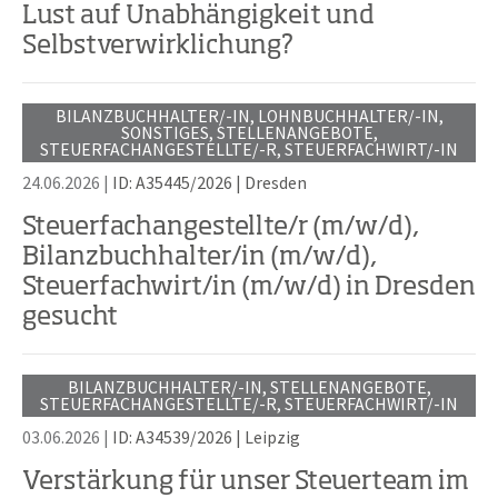
Lust auf Unabhängigkeit und
Selbstverwirklichung?
BILANZBUCHHALTER/-IN, LOHNBUCHHALTER/-IN,
SONSTIGES, STELLENANGEBOTE,
STEUERFACHANGESTELLTE/-R, STEUERFACHWIRT/-IN
24.06.2026 |
ID: A35445/2026
|
Dresden
Steuerfachangestellte/r (m/w/d),
Bilanzbuchhalter/in (m/w/d),
Steuerfachwirt/in (m/w/d) in Dresden
gesucht
BILANZBUCHHALTER/-IN, STELLENANGEBOTE,
STEUERFACHANGESTELLTE/-R, STEUERFACHWIRT/-IN
03.06.2026 |
ID: A34539/2026
|
Leipzig
Verstärkung für unser Steuerteam im