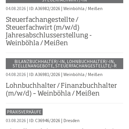
04.08.2026 |
ID: A36982/2026
|
Weinböhla / Meißen
Steuerfachangestellte /
Steuerfachwirt (m/w/d)
Jahresabschlusserstellung -
Weinböhla / Meißen
BILANZBUCHHALTER/-IN, LOHNBUCHHALTER/-IN,
STELLENANGEBOTE, STEUERFACHANGESTELLTE/-R
04.08.2026 |
ID: A36981/2026
|
Weinböhla / Meißen
Lohnbuchhalter / Finanzbuchhalter
(m/w/d) – Weinböhla / Meißen
PRAXISVERKÄUFE
03.08.2026 |
ID: C36946/2026
|
Dresden