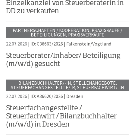
Einzelkanzlei von Steuerberaterin in
DD zu verkaufen
PARTNERSCHAFTEN / KOOPERATION, PRAXISKÄUFE /
BETEILIGUNGEN, PRAXISVERKÄUFE
22.07.2026 |
ID: C36663/2026
|
Falkenstein/Vogtland
Steuerberater/Inhaber/ Beteiligung
(m/w/d) gesucht
BILANZBUCHHALTER/-IN, STELLENANGEBOTE,
STEUERFACHANGESTELLTE/-R, STEUERFACHWIRT/-IN
22.07.2026 |
ID: A36620/2026
|
Dresden
Steuerfachangestellte /
Steuerfachwirt / Bilanzbuchhalter
(m/w/d) in Dresden