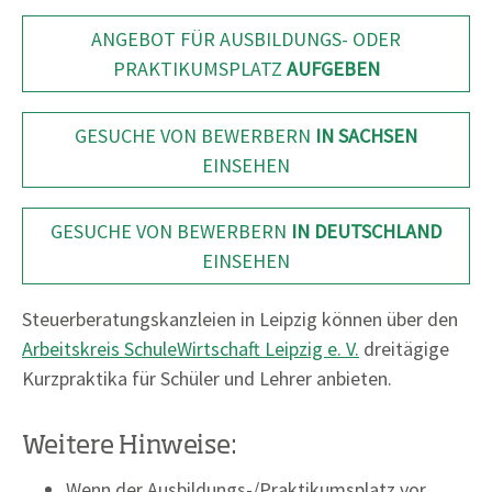
ANGEBOT FÜR AUSBILDUNGS- ODER
PRAKTIKUMSPLATZ
AUFGEBEN
GESUCHE VON BEWERBERN
IN SACHSEN
EINSEHEN
GESUCHE VON BEWERBERN
IN DEUTSCHLAND
EINSEHEN
Steuerberatungskanzleien in Leipzig können über den
Arbeitskreis SchuleWirtschaft Leipzig e. V.
dreitägige
Kurzpraktika für Schüler und Lehrer anbieten.
Weitere Hinweise:
Wenn der Ausbildungs-/Praktikumsplatz vor