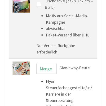
Tischdecke (232 x 232 cm –
B x L)
Motiv aus Social-Media-
Kampagne
abwischbar
Paket-Versand über DHL
Nur Verleih, Rückgabe
erforderlich!
Give-away-Beutel
Flyer
Steuerfachangestellte/-r /
Karriere in der
Steuerberatung