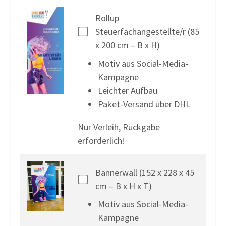
Rollup
Steuerfachangestellte/r (85
x 200 cm – B x H)
Motiv aus Social-Media-
Kampagne
Leichter Aufbau
Paket-Versand über DHL
Nur Verleih, Rückgabe
erforderlich!
Bannerwall (152 x 228 x 45
cm – B x H x T)
Motiv aus Social-Media-
Kampagne