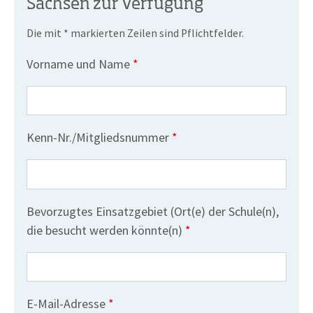
Sachsen zur Verfügung
Die mit * markierten Zeilen sind Pflichtfelder.
Pflichtfeld
Vorname und Name
*
Pflichtfeld
Kenn-Nr./Mitgliedsnummer
*
Bevorzugtes Einsatzgebiet (Ort(e) der Schule(n),
Pflichtfeld
die besucht werden könnte(n)
*
Pflichtfeld
E-Mail-Adresse
*