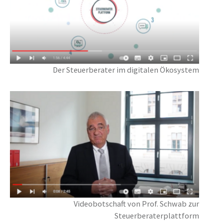
Der Steuer­berater im digitalen Öko­system
Videobotschaft von Prof. Schwab zur
Steuerberaterplattform