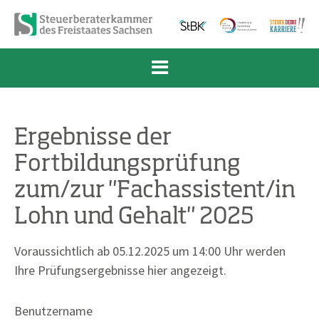
Zum Inhalt springen
Zur Navigation springen
Zum Fußbereich und Kontakt springen
Ergebnisse der
Fortbildungsprüfung
zum/zur "Fachassistent/in
Lohn und Gehalt" 2025
Voraussichtlich ab 05.12.2025 um 14:00 Uhr werden
Ihre Prüfungsergebnisse hier angezeigt.
Benutzername