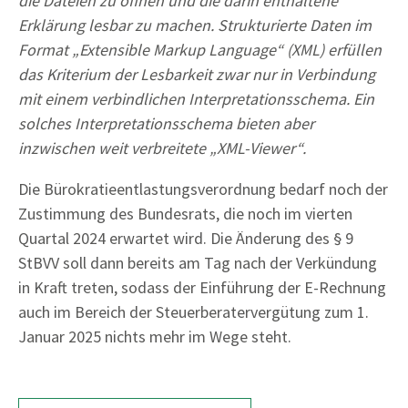
die Dateien zu öffnen und die darin enthaltene
Erklärung lesbar zu machen. Strukturierte Daten im
Format „Extensible Markup Language“ (XML) erfüllen
das Kriterium der Lesbarkeit zwar nur in Verbindung
mit einem verbindlichen Interpretationsschema. Ein
solches Interpretationsschema bieten aber
inzwischen weit verbreitete „XML-Viewer“.
Die Bürokratieentlastungsverordnung bedarf noch der
Zustimmung des Bundesrats, die noch im vierten
Quartal 2024 erwartet wird. Die Änderung des § 9
StBVV soll dann bereits am Tag nach der Verkündung
in Kraft treten, sodass der Einführung der E-Rechnung
auch im Bereich der Steuerberatervergütung zum 1.
Januar 2025 nichts mehr im Wege steht.