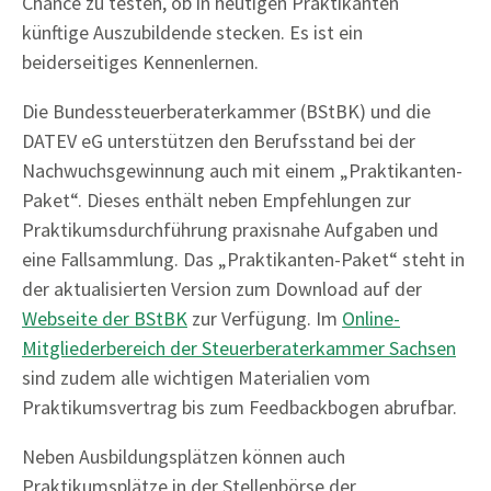
Chance zu testen, ob in heutigen Praktikanten
künftige Auszubildende stecken. Es ist ein
beiderseitiges Kennenlernen.
Die Bundessteuerberaterkammer (BStBK) und die
DATEV eG unterstützen den Berufsstand bei der
Nachwuchsgewinnung auch mit einem „Praktikanten-
Paket“. Dieses enthält neben Empfehlungen zur
Praktikumsdurchführung praxisnahe Aufgaben und
eine Fallsammlung. Das „Praktikanten-Paket“ steht in
der aktualisierten Version zum Download auf der
Webseite der BStBK
zur Verfügung. Im
Online-
Mitgliederbereich der Steuerberaterkammer Sachsen
sind zudem alle wichtigen Materialien vom
Praktikumsvertrag bis zum Feedbackbogen abrufbar.
Neben Ausbildungsplätzen können auch
Praktikumsplätze in der Stellenbörse der