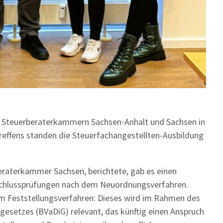
 Steuerberaterkammern Sachsen-Anhalt und Sachsen in
ffens standen die Steuerfachangestellten-Ausbildung
beraterkammer Sachsen, berichtete, gab es einen
schlussprüfungen nach dem Neuordnungsverfahren.
m Feststellungsverfahren: Dieses wird im Rahmen des
sgesetzes (BVaDiG) relevant, das künftig einen Anspruch