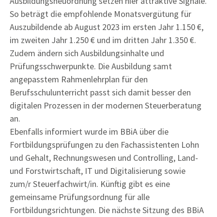
Ausbildungsneuordnung setzen hier attraktive Signale.
So beträgt die empfohlende Monatsvergütung für
Auszubildende ab August 2023 im ersten Jahr 1.150 €,
im zweiten Jahr 1.250 € und im dritten Jahr 1.350 €.
Zudem ändern sich Ausbildungsinhalte und
Prüfungsschwerpunkte. Die Ausbildung samt
angepasstem Rahmenlehrplan für den
Berufsschulunterricht passt sich damit besser den
digitalen Prozessen in der modernen Steuerberatung
an.
Ebenfalls informiert wurde im BBiA über die
Fortbildungsprüfungen zu den Fachassistenten Lohn
und Gehalt, Rechnungswesen und Controlling, Land-
und Forstwirtschaft, IT und Digitalisierung sowie
zum/r Steuerfachwirt/in. Künftig gibt es eine
gemeinsame Prüfungsordnung für alle
Fortbildungsrichtungen. Die nächste Sitzung des BBiA