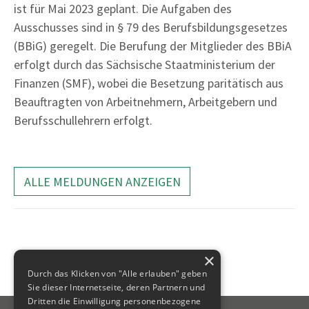
ist für Mai 2023 geplant. Die Aufgaben des
Ausschusses sind in § 79 des Berufsbildungsgesetzes
(BBiG) geregelt. Die Berufung der Mitglieder des BBiA
erfolgt durch das Sächsische Staatministerium der
Finanzen (SMF), wobei die Besetzung paritätisch aus
Beauftragten von Arbeitnehmern, Arbeitgebern und
Berufsschullehrern erfolgt.
ALLE MELDUNGEN ANZEIGEN
×
Durch das Klicken von "Alle erlauben" geben
Sie dieser Internetseite, deren Partnern und
Dritten die Einwilligung personenbezogene