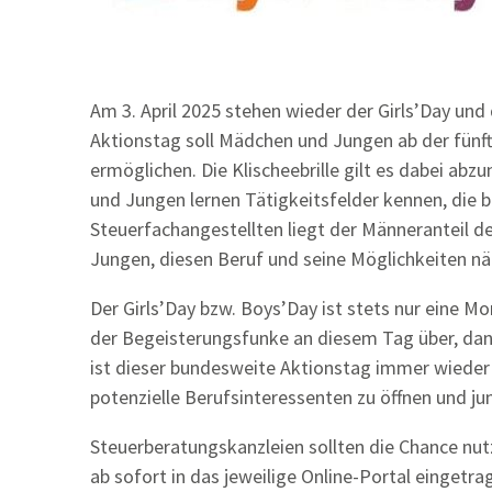
Am 3. April 2025 stehen wieder der Girls’Day un
Aktionstag soll Mädchen und Jungen ab der fünft
ermöglichen. Die Klischeebrille gilt es dabei a
und Jungen lernen Tätigkeitsfelder kennen, die 
Steuerfachangestellten liegt der Männeranteil de
Jungen, diesen Beruf und seine Möglichkeiten n
Der Girls’Day bzw. Boys’Day ist stets nur eine 
der Begeisterungsfunke an diesem Tag über, dan
ist dieser bundesweite Aktionstag immer wieder 
potenzielle Berufsinteressenten zu öffnen und j
Steuerberatungskanzleien sollten die Chance n
ab sofort in das jeweilige Online-Portal eingetr