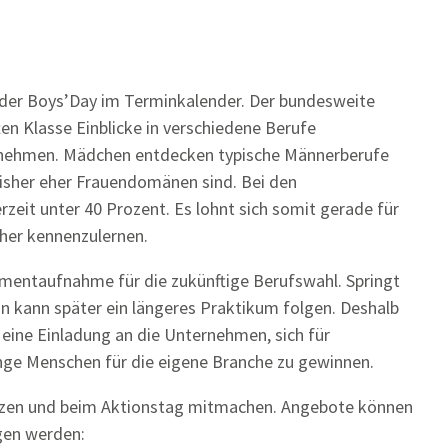
d der Boys’Day im Terminkalender. Der bundesweite
en Klasse Einblicke in verschiedene Berufe
bzunehmen. Mädchen entdecken typische Männerberufe
bisher eher Frauendomänen sind. Bei den
rzeit unter 40 Prozent. Es lohnt sich somit gerade für
äher kennenzulernen.
Momentaufnahme für die zukünftige Berufswahl. Springt
n kann später ein längeres Praktikum folgen. Deshalb
eine Einladung an die Unternehmen, sich für
unge Menschen für die eigene Branche zu gewinnen.
utzen und beim Aktionstag mitmachen. Angebote können
agen werden: