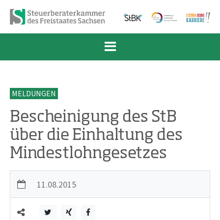
Zum Inhalt springen
Zur Navigation springen
Zum Fußbereich und Kontakt springen
MELDUNGEN
Bescheinigung des StB
über die Einhaltung des
Mindestlohngesetzes
11.08.2015