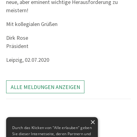
neue, aber eminent wichtige Herausforderung zu
meistern!
Mit kollegialen Grüßen
Dirk Rose
Präsident
Leipzig, 02.07.2020
ALLE MELDUNGEN ANZEIGEN
×
Durch das Klicken von "Alle erlauben" geben
Sie dieser Internetseite, deren Partnern und