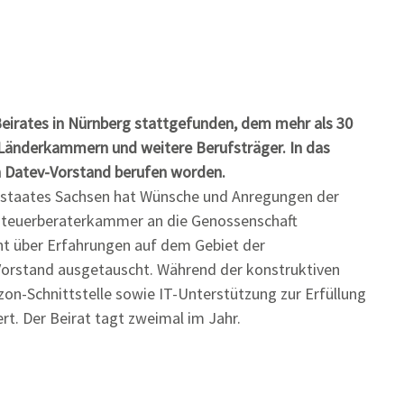
Beirates in Nürnberg stattgefunden, dem mehr als 30
 Länderkammern und weitere Berufsträger. In das
n Datev-Vorstand berufen worden.
istaates Sachsen hat Wünsche und Anregungen der
steuerberaterkammer an die Genossenschaft
cht über Erfahrungen auf dem Gebiet der
Vorstand ausgetauscht. Während der konstruktiven
on-Schnittstelle sowie IT-Unterstützung zur Erfüllung
t. Der Beirat tagt zweimal im Jahr.