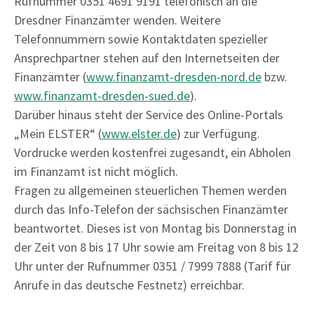
Rufnummer 0351 4691 9191 telefonisch an die
Dresdner Finanzämter wenden. Weitere
Telefonnummern sowie Kontaktdaten spezieller
Ansprechpartner stehen auf den Internetseiten der
Finanzämter (
www.finanzamt-dresden-nord.de
bzw.
www.finanzamt-dresden-sued.de
).
Darüber hinaus steht der Service des Online-Portals
„Mein ELSTER“ (
www.elster.de
) zur Verfügung.
Vordrucke werden kostenfrei zugesandt, ein Abholen
im Finanzamt ist nicht möglich.
Fragen zu allgemeinen steuerlichen Themen werden
durch das Info-Telefon der sächsischen Finanzämter
beantwortet. Dieses ist von Montag bis Donnerstag in
der Zeit von 8 bis 17 Uhr sowie am Freitag von 8 bis 12
Uhr unter der Rufnummer 0351 / 7999 7888 (Tarif für
Anrufe in das deutsche Festnetz) erreichbar.