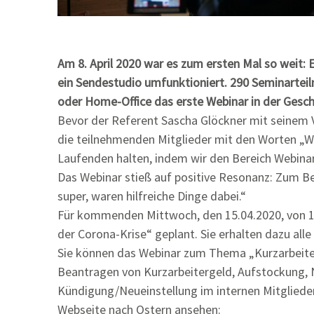
Am 8. April 2020 war es zum ersten Mal so weit:
ein Sendestudio umfunktioniert. 290 Seminarteiln
oder Home-Office das erste Webinar in der Gesch
Bevor der Referent Sascha Glöckner mit seinem
die teilnehmenden Mitglieder mit den Worten „W
Laufenden halten, indem wir den Bereich Webina
Das Webinar stieß auf positive Resonanz: Zum Be
super, waren hilfreiche Dinge dabei.“
Für kommenden Mittwoch, den 15.04.2020, von 15:
der Corona-Krise“ geplant. Sie erhalten dazu all
Sie können das Webinar zum Thema „Kurzarbeiter
Beantragen von Kurzarbeitergeld, Aufstockung
Kündigung/Neueinstellung im internen Mitglieder
Webseite nach Ostern ansehen: