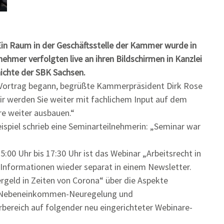
 Ein Raum in der Geschäftsstelle der Kammer wurde in
ehmer verfolgten live an ihren Bildschirmen in Kanzlei
ichte der SBK Sachsen.
 Vortrag begann, begrüßte Kammerpräsident Dirk Rose
ir werden Sie weiter mit fachlichem Input auf dem
re weiter ausbauen.“
ispiel schrieb eine Seminarteilnehmerin: „Seminar war
00 Uhr bis 17:30 Uhr ist das Webinar „Arbeitsrecht in
e Informationen wieder separat in einem Newsletter.
geld in Zeiten von Corona“ über die Aspekte
, Nebeneinkommen-Neuregelung und
bereich auf folgender neu eingerichteter Webinare-