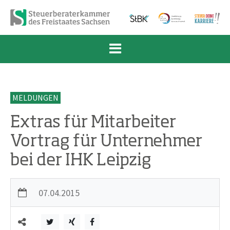
Zum Inhalt springen
Zur Navigation springen
Zum Fußbereich und Kontakt springen
MELDUNGEN
Extras für Mitarbeiter 
Vortrag für Unternehmer
bei der IHK Leipzig
07.04.2015