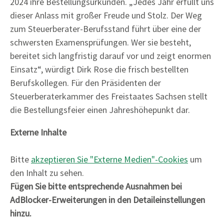
2024 ihre Bestellungsurkunden. „Jedes Jahr erfüllt uns
dieser Anlass mit großer Freude und Stolz. Der Weg
zum Steuerberater-Berufsstand führt über eine der
schwersten Examensprüfungen. Wer sie besteht,
bereitet sich langfristig darauf vor und zeigt enormen
Einsatz“, würdigt Dirk Rose die frisch bestellten
Berufskollegen. Für den Präsidenten der
Steuerberaterkammer des Freistaates Sachsen stellt
die Bestellungsfeier einen Jahreshöhepunkt dar.
Externe Inhalte
Bitte
akzeptieren Sie "Externe Medien"-Cookies
um
den Inhalt zu sehen.
Fügen Sie bitte entsprechende Ausnahmen bei
AdBlocker-Erweiterungen in den Detaileinstellungen
hinzu.