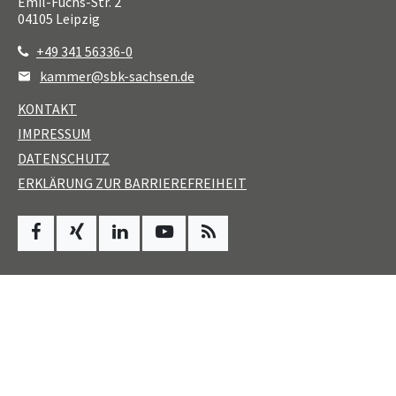
Emil-Fuchs-Str. 2
04105
Leipzig
+49 341 56336-0
kammer@sbk-sachsen.de
KONTAKT
IMPRESSUM
DATENSCHUTZ
ERKLÄRUNG ZUR BARRIEREFREIHEIT