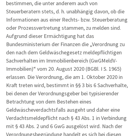
bestimmen, die unter anderem auch von
Steuerberatern stets, d. h. unabhängig davon, ob die
Informationen aus einer Rechts- bzw. Steuerberatung
oder Prozessvertretung stammen, zu melden sind.
Aufgrund dieser Ermächtigung hat das
Bundesministerium der Finanzen die „Verordnung zu
den nach dem Geldwäschegesetz meldepflichtigen
Sachverhalten im Immobilienbereich (GwGMeldV-
Immobilien)“ vom 20. August 2020 (BGBl. I S. 1965)
erlassen. Die Verordnung, die am 1. Oktober 2020 in
Kraft treten wird, bestimmt in §§ 3 bis 6 Sachverhalte,
bei denen der Verordnungsgeber bei typisierender
Betrachtung von dem Bestehen eines
Geldwäscheverdachtsfalls ausgeht und daher eine
Verdachtsmeldepflicht nach § 43 Abs. 1 in Verbindung
mit § 43 Abs. 2 und 6 GwG ausgelöst wird. Nach der
Verordnungsbegründung handelt es sich bei diesen