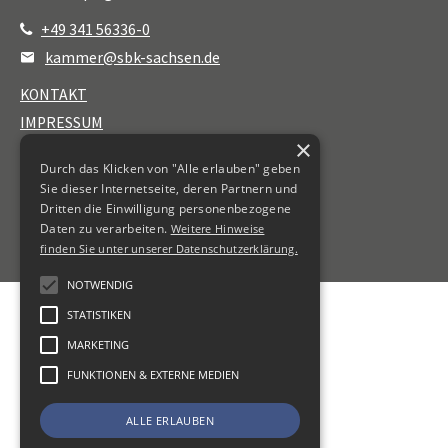
+49 341 56336-0
kammer@sbk-sachsen.de
KONTAKT
IMPRESSUM
×
DATENSCHUTZ
Durch das Klicken von "Alle erlauben" geben
ERKLÄRUNG ZUR BARRIEREFREIHEIT
Sie dieser Internetseite, deren Partnern und
Dritten die Einwilligung personenbezogene
Daten zu verarbeiten.
Weitere Hinweise
finden Sie unter unserer Datenschutzerklärung.
NOTWENDIG
STATISTIKEN
MARKETING
FUNKTIONEN & EXTERNE MEDIEN
ALLE ERLAUBEN