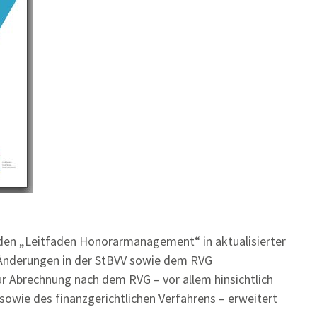
den „Leitfaden Honorarmanagement“ in aktualisierter
 Änderungen in der StBVV sowie dem RVG
r Abrechnung nach dem RVG – vor allem hinsichtlich
sowie des finanzgerichtlichen Verfahrens – erweitert