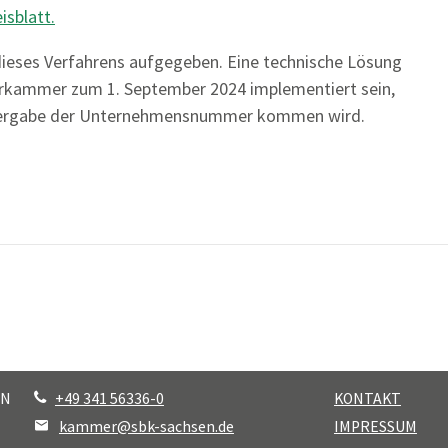
isblatt.
dieses Verfahrens aufgegeben. Eine technische Lösung
erkammer zum 1. September 2024 implementiert sein,
n Vergabe der Unternehmensnummer kommen wird.
EN
+49 341 56336-0
KONTAKT
kammer@sbk-sachsen.de
IMPRESSUM