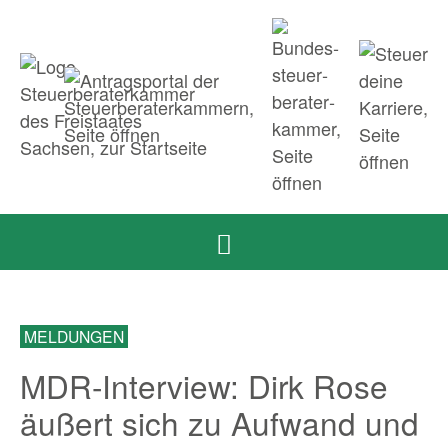
Zum Inhalt springen
Zur Navigation springen
Zum Fußbereich und Kontakt springen
MELDUNGEN
MDR-Interview: Dirk Rose
äußert sich zu Aufwand und