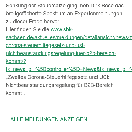
Senkung der Steuersätze ging, hob Dirk Rose das
breitgefächerte Spektrum an Expertenmeinungen
zu dieser Frage hervor.
Hier finden Sie die
www.sbk-
sachsen.de/aktuelles/meldungen/detailansicht/news/z
corona-steuerhilfegesetz-und-ust-
nichtbeanstandungsregelung-fuer-b2b-bereich-
kommt/?
tx_news_pi1%5Bcontroller%5D=News&tx_news_pi1
„Zweites Corona-Steuerhilfegesetz und USt:
Nichtbeanstandungsregelung für B2B-Bereich
kommt“.
ALLE MELDUNGEN ANZEIGEN