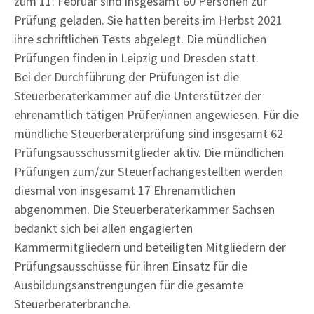
zum 11. Februar sind insgesamt 60 Personen zur
Prüfung geladen. Sie hatten bereits im Herbst 2021
ihre schriftlichen Tests abgelegt. Die mündlichen
Prüfungen finden in Leipzig und Dresden statt.
Bei der Durchführung der Prüfungen ist die
Steuerberaterkammer auf die Unterstützer der
ehrenamtlich tätigen Prüfer/innen angewiesen. Für die
mündliche Steuerberaterprüfung sind insgesamt 62
Prüfungsausschussmitglieder aktiv. Die mündlichen
Prüfungen zum/zur Steuerfachangestellten werden
diesmal von insgesamt 17 Ehrenamtlichen
abgenommen. Die Steuerberaterkammer Sachsen
bedankt sich bei allen engagierten
Kammermitgliedern und beteiligten Mitgliedern der
Prüfungsausschüsse für ihren Einsatz für die
Ausbildungsanstrengungen für die gesamte
Steuerberaterbranche.