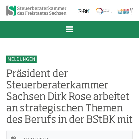
Zum Inhalt springen
Zur Navigation springen
Zum Fußbereich und Kontakt springen
MELDUNGEN
Präsident der
Steuerberaterkammer
Sachsen Dirk Rose arbeitet
an strategischen Themen
des Berufs in der BStBK mit