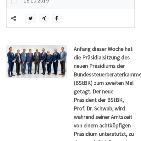
18.10.2019
Anfang dieser Woche hat
die Präsidialsitzung des
neuen Präsidiums der
Bundessteuerberaterkamme
(BStBK) zum zweiten Mal
getagt. Der neue
Präsident der BStBK,
Prof. Dr. Schwab, wird
während seiner Amtszeit
von einem achtköpfigen
Präsidium unterstützt, zu