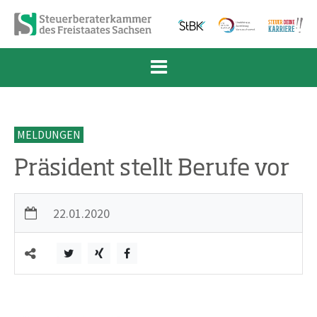
Zum Inhalt springen
Zur Navigation springen
Zum Fußbereich und Kontakt springen
MELDUNGEN
Präsident stellt Berufe vor
22.01.2020