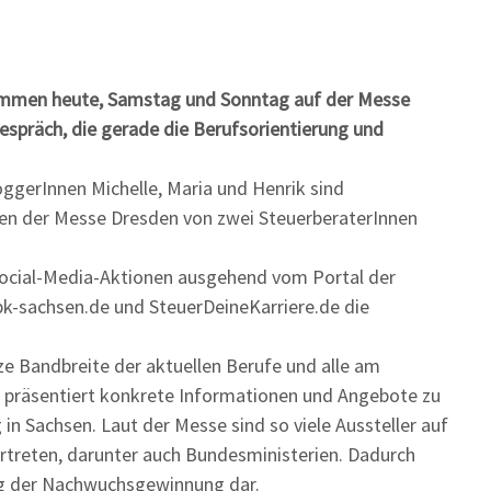
ommen heute, Samstag und Sonntag auf der Messe
Gespräch, die gerade die Berufsorientierung und
ggerInnen Michelle, Maria und Henrik sind
len der Messe Dresden von zwei SteuerberaterInnen
Social-Media-Aktionen ausgehend vom Portal der
bk-sachsen.de und SteuerDeineKarriere.de die
ze Bandbreite der aktuellen Berufe und alle am
präsentiert konkrete Informationen und Angebote zu
in Sachsen. Laut der Messe sind so viele Aussteller auf
rtreten, darunter auch Bundesministerien. Dadurch
Weg der Nachwuchsgewinnung dar.