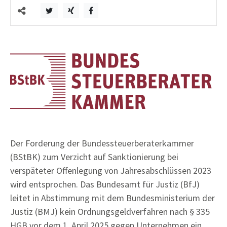
Der Forderung der Bundessteuerberaterkammer
(BStBK) zum Verzicht auf Sanktionierung bei
verspäteter Offenlegung von Jahresabschlüssen 2023
wird entsprochen. Das Bundesamt für Justiz (BfJ)
leitet in Abstimmung mit dem Bundesministerium der
Justiz (BMJ) kein Ordnungsgeldverfahren nach § 335
HGB vor dem 1. April 2025 gegen Unternehmen ein,