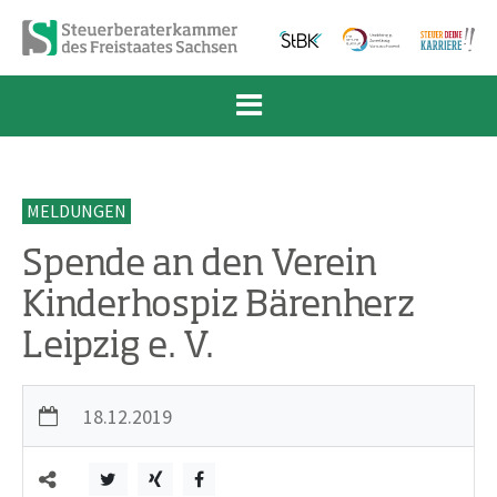
Zum Inhalt springen
Zur Navigation springen
Zum Fußbereich und Kontakt springen
MELDUNGEN
Spende an den Verein
Kinderhospiz Bärenherz
Leipzig e. V.
18.12.2019