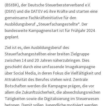
(BStBK), der Deutsche Steuerberaterverband e.V.
(DStV) und die DATEV eG ihre Kräfte und starten eine
gemeinsame Fachkräfteinitiative für den
Ausbildungsberuf „Steuerfachangestellte“. Der
bundesweite Kampagnenstart ist für Frühjahr 2024
geplant.
Ziel ist es, den Ausbildungsberuf des
Steuerfachangestellten einer breiten Zielgruppe
zwischen 14 und 20 Jahren näherzubringen. Dies
geschieht durch eine umfassende Imagekampagne
über Social Media, in deren Fokus die Vielfältigkeit und
Attraktivität des Berufes stehen wird. Zentrale
Botschaften werden die Kampagne prägen, die vor
allem die Zukunftssicherheit, die abwechslungsreichen
Tätigkeiten sowie die Digitalisierung im Steuerwesen
betonen. Damit sollen Jugendliche motiviert werden,