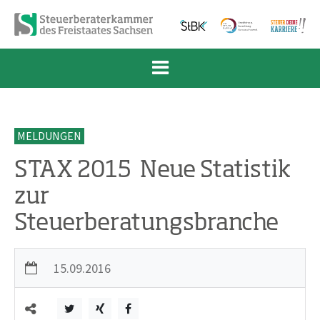
Zum Inhalt springen
Zur Navigation springen
Zum Fußbereich und Kontakt springen
MELDUNGEN
STAX 2015  Neue Statistik
zur
Steuerberatungsbranche
15.09.2016