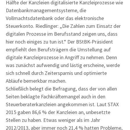
Hälfte der Kanzleien digitalisierte Kanzleiprozesse wie
Datenbankmanagementsysteme, die
Vollmachtsdatenbank oder das elektronische
Steuerkonto. Riedlinger: „Die Zahlen zum Einsatz der
digitalen Prozesse im Berufsstand zeigen uns, dass
hier noch einiges zu tun ist.“ Der BStBK-Präsident
empfiehlt den Berufsträgern die Umstellung auf
digitale Kanzleiprozesse in Angriff zu nehmen. Denn
was zunächst aufwendig und lästig erscheine, werde
sich schnell durch Zeitersparnis und optimierte
Abläufe bemerkbar machen.
Schließlich belegt die Befragung, dass der von allen
Seiten beklagte Fachkräftemangel auch in den
Steuerberaterkanzleien angekommen ist. Laut STAX
2015 gaben 86,6 % der Kanzleien an, unbesetzte
Stellen zu haben. Etwas weniger als im Jahr
2012/2013, aber immer noch 21,4 % hatten Probleme,