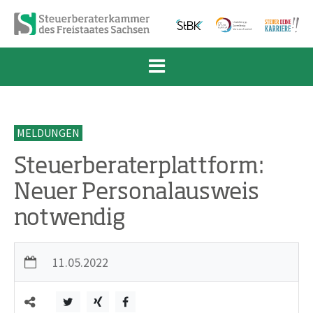
Zum Inhalt springen
Zur Navigation springen
Zum Fußbereich und Kontakt springen
MELDUNGEN
Steuerberaterplattform:
Neuer Personalausweis
notwendig
11.05.2022