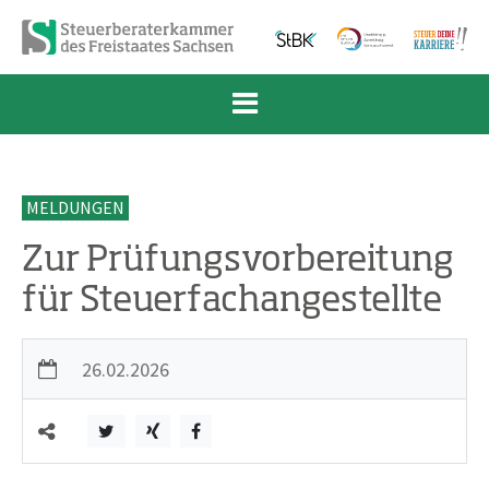
Zum Inhalt springen
Zur Navigation springen
Zum Fußbereich und Kontakt springen
MELDUNGEN
Zur Prüfungsvorbereitung
für Steuerfachangestellte
26.02.2026