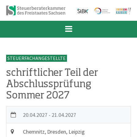
Zum Inhalt springen
Zur Navigation springen
Zum Fußbereich und Kontakt springen
STEUERFACHANGESTELLTE
schriftlicher Teil der
Abschlussprüfung
Sommer 2027
20.04.2027 - 21.04.2027
Chemnitz, Dresden, Leipzig