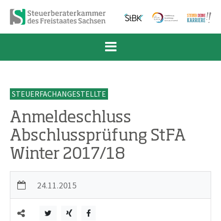
Zum Inhalt springen
Zur Navigation springen
Zum Fußbereich und Kontakt springen
STEUERFACHANGESTELLTE
Anmeldeschluss
Abschlussprüfung StFA
Winter 2017/18
24.11.2015