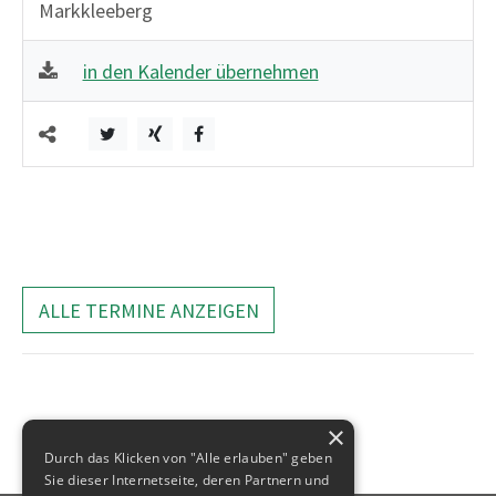
Markkleeberg
in den Kalender übernehmen
ALLE TERMINE ANZEIGEN
×
Durch das Klicken von "Alle erlauben" geben
Sie dieser Internetseite, deren Partnern und