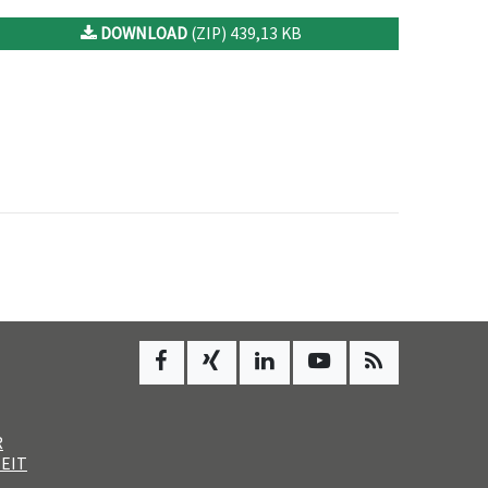
DOWNLOAD
(ZIP) 439,13 KB
R
EIT