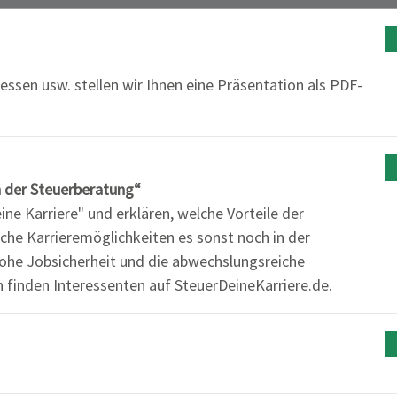
essen usw. stellen wir Ihnen eine Präsentation als PDF-
in der Steuerberatung“
e Karriere" und erklären, welche Vorteile der
che Karrieremöglichkeiten es sonst noch in der
hohe Jobsicherheit und die abwechslungsreiche
n finden Interessenten auf SteuerDeineKarriere.de.